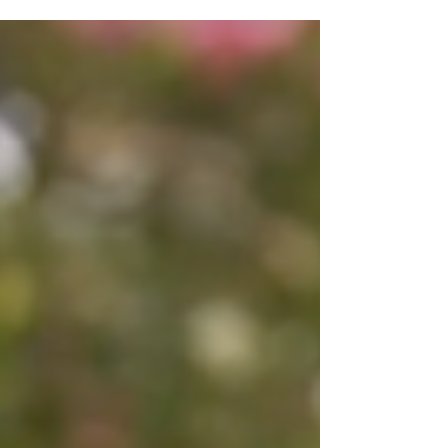
איך לעמוד על הראש ועוד דרכים להמריץ את הגוף