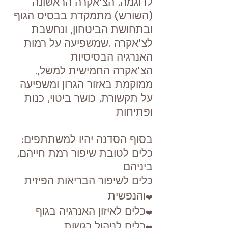
לדוגמה, הצ'אקרה הראשונה
(השורש) מתמקדת בבסיס הגוף
ובתחושת הביטחון, ונחשבת
לצ'אקרה .שמשפיעה על רמות
האנרגיה הבסיסיות
.הצ'אקרה החמישית למשל,
ממוקמת באזור הגרון ומשפיעה
על תקשורת, כושר ביטוי, כנות
ופתיחות
:בסוף הסדנה יהיו למשתתפים
כלים לטובת שיפור רמת חייהם,
ביניהם
כלים לשיפור הבריאות הפיזית
והנפשית
❤️
כלים לאיזון האנרגיה בגוף
❤️
כלים לניהול רגשות
❤️