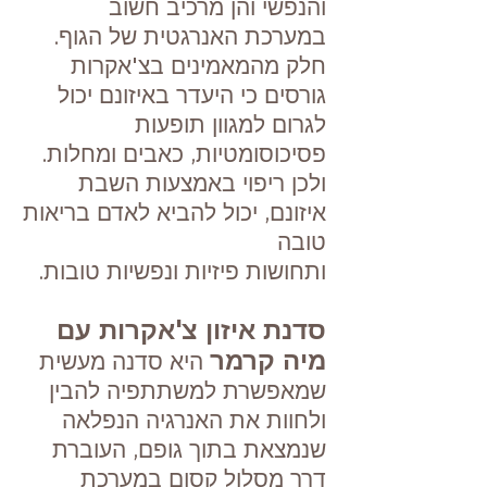
והנפשי והן מרכיב חשוב
במערכת האנרגטית של הגוף.
חלק מהמאמינים בצ'אקרות
גורסים כי היעדר באיזונם יכול
לגרום למגוון תופעות
פסיכוסומטיות, כאבים ומחל
ות.
ולכן ריפוי באמצעות השבת
איזונם, יכול להביא לאדם בריאות
טובה
.ותחושות פיזיות ונפשיות טובות
סדנת איזון צ'אקרות עם
מיה קרמר
היא סדנה מעשית
שמאפשרת למשתתפיה להבין
ולחוות את האנרגיה הנפלאה
שנמצאת בתוך גופם, העוברת
דרך מסלול קסום במערכת