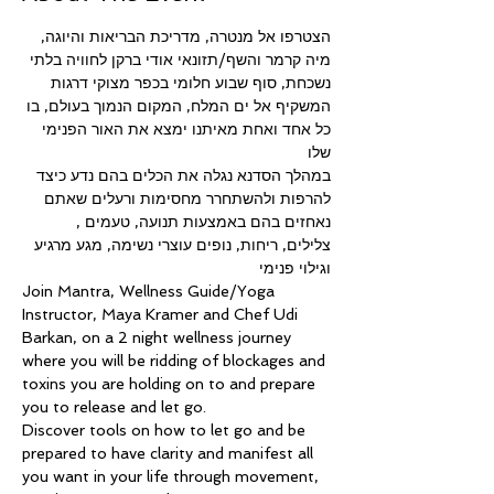
הצטרפו אל מנטרה, מדריכת הבריאות והיוגה, 
מיה קרמר והשף/תזונאי אודי ברקן לחוויה בלתי 
נשכחת, סוף שבוע חלומי בכפר מצוקי דרגות 
המשקיף אל ים המלח, המקום הנמוך בעולם, בו 
כל אחד ואחת מאיתנו ימצא את האור הפנימי 
שלו
במהלך הסדנא נגלה את הכלים בהם נדע כיצד 
להרפות ולהשתחרר מחסימות ורעלים שאתם 
נאחזים בהם באמצעות תנועה, טעמים , 
צלילים, ריחות, נופים עוצרי נשימה, מגע מרגיע 
וגילוי פנימי
Join Mantra, Wellness Guide/Yoga 
Instructor, Maya Kramer and Chef Udi 
Barkan, on a 2 night wellness journey 
where you will be ridding of blockages and 
toxins you are holding on to and prepare 
you to release and let go.
Discover tools on how to let go and be 
prepared to have clarity and manifest all 
you want in your life through movement, 