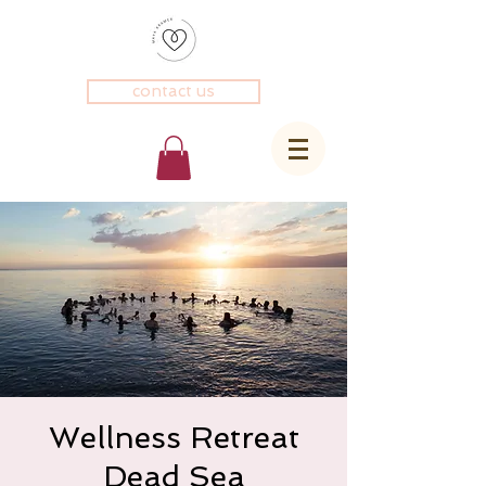
contact us
Wellness Retreat
Dead Sea