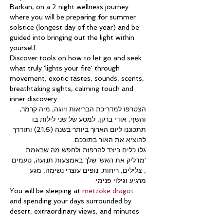
Barkan, on a 2 night wellness journey 
where you will be preparing for summer 
solstice (longest day of the year) and be 
guided into bringing out the light within 
yourself.
Discover tools on how to let go and seek 
what truly 'lights your fire' through 
movement, exotic tastes, sounds, scents, 
breathtaking sights, calming touch and 
inner discovery. 
הצטרפו למדריכת הבריאות ויוגה, מיה קרמר, 
והשף, אודי ברקן, למסע של שני לילות בו 
תתכוננו ליום הארוך ביותר בשנה (21.6) ותודרך 
להוציא את האור בתוככם.
גלו כלים כיצד להרפות ולחפש מה שבאמת 
'מדליק את האש' שלך באמצעות תנועה, טעמים 
, צלילים, ריחות, נופים עוצרי נשימה, מגע 
מרגיע וגילוי פנימי.
You will be sleeping at 
metzoke dragot
and spending your days surrounded by 
desert, extraordinary views, and minutes 