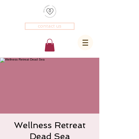
contact us
Wellness Retreat
Dead Sea