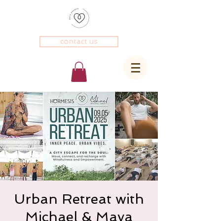
contact us
Urban Retreat with
Michael & Maya