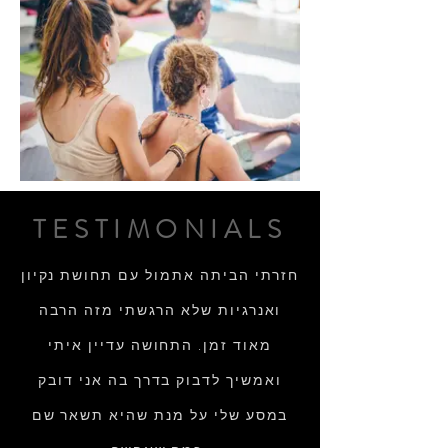
TESTIMONIALS
חזרתי הביתה אתמול עם תחושת נקיון
ואנרגיות שלא הרגשתי מזה הרבה
מאוד זמן. התחושה עדיין איתי
ואמשיך לדבוק בדרך בה אני דובק
במסע שלי על מנת שהיא תשאר שם