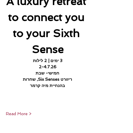
A luxury retreat 
to connect you 
to your Sixth 
Sense
3 ימים | 2 לילות
2-4.7.26
חמישי- שבת
ריזורט Six Senses, שחרות
בהנחיית מיה קרמר
Read More >