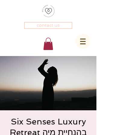
contact us
Six Senses Luxury
Retreat בהנחיית מיה