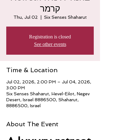
קרמר
Thu, Jul 02
  |  
Six Senses Shaharut
Registration is closed
See other events
Time & Location
Jul 02, 2026, 2:00 PM – Jul 04, 2026,
3:00 PM
Six Senses Shaharut, Hevel-Eilot, Negev
Desert, Israel 8886500, Shaharut,
8886500, Israel
About The Event