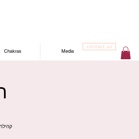
contact us
Chakras
Media
ר
קהילת