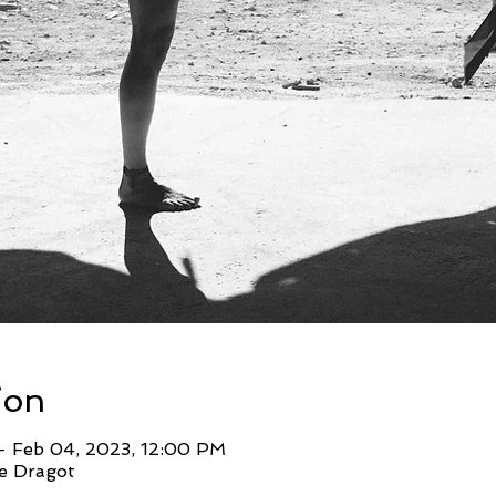
ion
– Feb 04, 2023, 12:00 PM
e Dragot