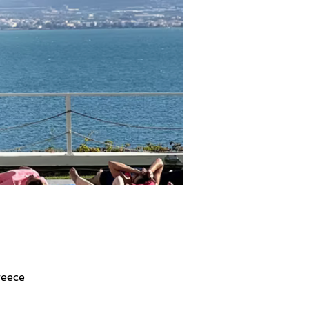
 Chalkida