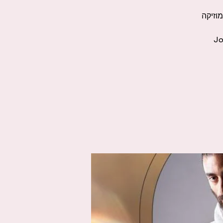
וזיקה
Jo