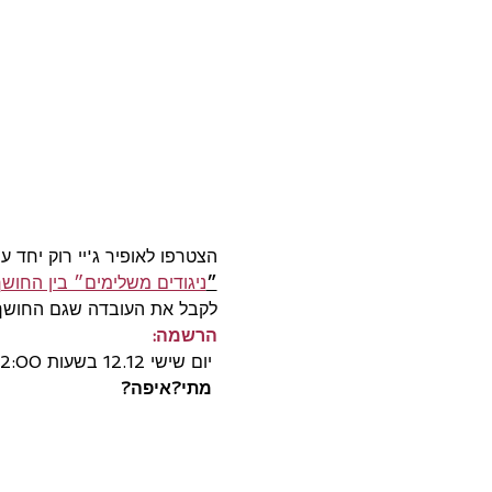
הצטרפו לאופיר ג'יי רוק יחד ע
״
ניגודים משלימים״ בין החושך
לקבל את העובדה שגם החושך וג
הרשמה:
 יום שישי 12.12 בשעות 10:00-12:00

מתי?
איפה?