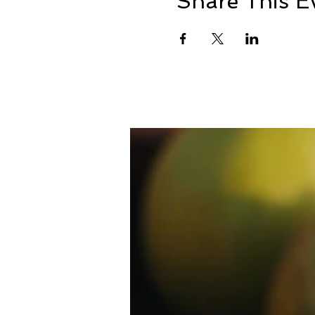
Share This E