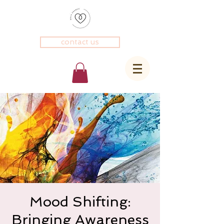
contact us
Mood Shifting:
Bringing Awareness