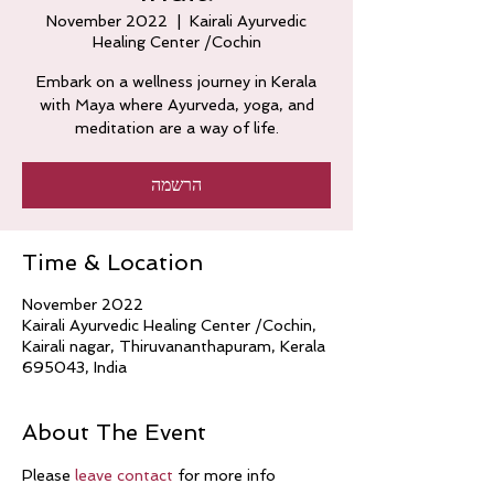
November 2022
  |  
Kairali Ayurvedic
Healing Center /Cochin
Embark on a wellness journey in Kerala
with Maya where Ayurveda, yoga, and
meditation are a way of life.
הרשמה
Time & Location
November 2022
Kairali Ayurvedic Healing Center /Cochin,
Kairali nagar, Thiruvananthapuram, Kerala
695043, India
About The Event
Please 
leave contact 
for more info