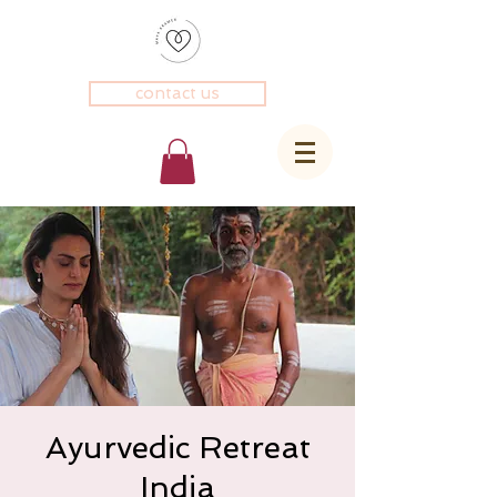
contact us
Ayurvedic Retreat
India