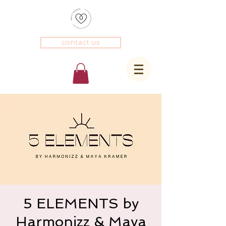
contact us
5 ELEMENTS by
Harmonizz & Maya